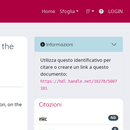
Home
Sfoglia
IT
LOGIN
 the
Informazioni
Utilizza questo identificativo per
citare o creare un link a questo
documento:
https://hdl.handle.net/10278/5007
101
Citazioni
ion, on the
ND
0