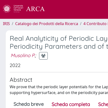
IRIS
Catalogo dei Prodotti della Ricerca
4 Contributo 
Real Analyticity of Periodic La
Periodicity Parameters and of 
Musolino P.
;
2022
Abstract
We prove that the periodic layer potentials for the La
supporting hypersurface, and on the periodicity para
Scheda breve
Scheda completa
Sche