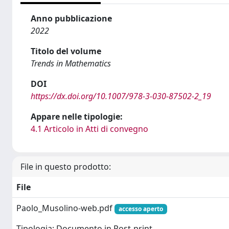
Anno pubblicazione
2022
Titolo del volume
Trends in Mathematics
DOI
https://dx.doi.org/10.1007/978-3-030-87502-2_19
Appare nelle tipologie:
4.1 Articolo in Atti di convegno
File in questo prodotto:
File
Paolo_Musolino-web.pdf
accesso aperto
Tipologia: Documento in Post-print