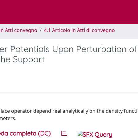
in Atti convegno
4.1 Articolo in Atti di convegno
yer Potentials Upon Perturbation of
the Support
place operator depend real analytically on the density funct
meters.
da completa (DC)