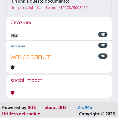
un link a questo documento:
https://hdl.handle.net/10278/5003412
Citazioni
ND
ND
ND
social impact
Powered by
IRIS
-
about IRIS
-
Utilizzo dei cookie
Copyright © 2026