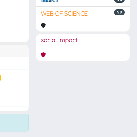
ND
social impact