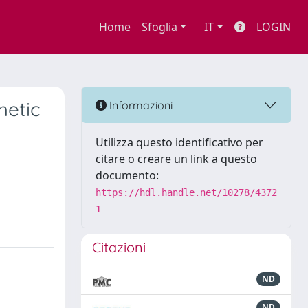
Home
Sfoglia
IT
LOGIN
hetic
Informazioni
Utilizza questo identificativo per
citare o creare un link a questo
documento:
https://hdl.handle.net/10278/4372
1
Citazioni
ND
ND