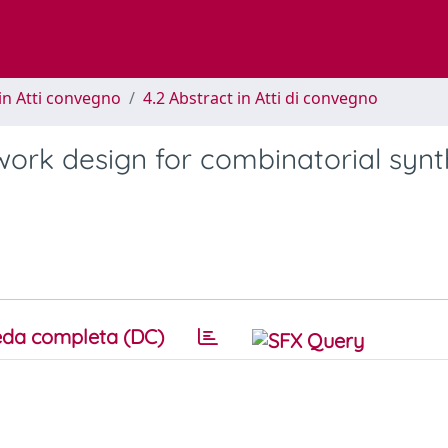
in Atti convegno
4.2 Abstract in Atti di convegno
ork design for combinatorial synt
da completa (DC)