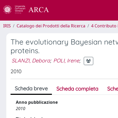
IRIS
Catalogo dei Prodotti della Ricerca
4 Contributo 
The evolutionary Bayesian netw
proteins.
SLANZI, Debora
;
POLI, Irene
;
2010
Scheda breve
Scheda completa
Sche
Anno pubblicazione
2010