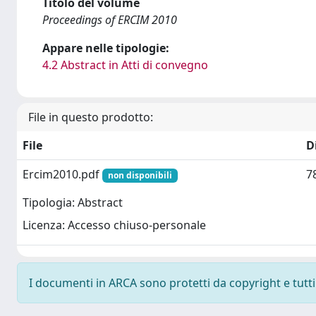
Titolo del volume
Proceedings of ERCIM 2010
Appare nelle tipologie:
4.2 Abstract in Atti di convegno
File in questo prodotto:
File
D
Ercim2010.pdf
7
non disponibili
Tipologia: Abstract
Licenza: Accesso chiuso-personale
I documenti in ARCA sono protetti da copyright e tutti i