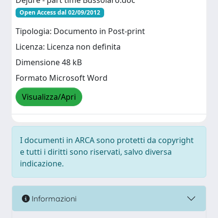
Dejure - part time Bussolaro.doc
Open Access dal 02/09/2012
Tipologia: Documento in Post-print
Licenza: Licenza non definita
Dimensione 48 kB
Formato Microsoft Word
Visualizza/Apri
I documenti in ARCA sono protetti da copyright
e tutti i diritti sono riservati, salvo diversa
indicazione.
Informazioni