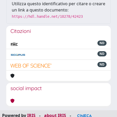
Utilizza questo identificativo per citare o creare
un link a questo documento:
https://hdl.handle.net/10278/42423
Citazioni
ND
ND
ND
social impact
Powered by
IRIS
-
about IRIS
-