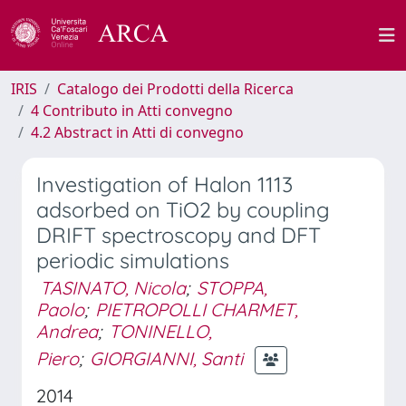
IRIS
Catalogo dei Prodotti della Ricerca
4 Contributo in Atti convegno
4.2 Abstract in Atti di convegno
Investigation of Halon 1113
adsorbed on TiO2 by coupling
DRIFT spectroscopy and DFT
periodic simulations
TASINATO, Nicola
;
STOPPA,
Paolo
;
PIETROPOLLI CHARMET,
Andrea
;
TONINELLO,
Piero
;
GIORGIANNI, Santi
2014