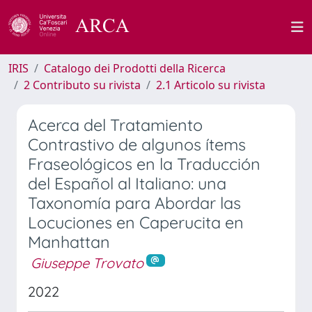
IRIS
Catalogo dei Prodotti della Ricerca
2 Contributo su rivista
2.1 Articolo su rivista
Acerca del Tratamiento
Contrastivo de algunos ítems
Fraseológicos en la Traducción
del Español al Italiano: una
Taxonomía para Abordar las
Locuciones en Caperucita en
Manhattan
Giuseppe Trovato
2022