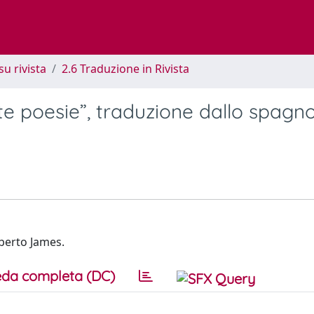
su rivista
2.6 Traduzione in Rivista
e poesie”, traduzione dallo spagno
berto James.
da completa (DC)