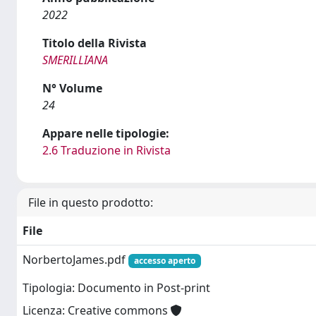
2022
Titolo della Rivista
SMERILLIANA
N° Volume
24
Appare nelle tipologie:
2.6 Traduzione in Rivista
File in questo prodotto:
File
NorbertoJames.pdf
accesso aperto
Tipologia: Documento in Post-print
Licenza: Creative commons