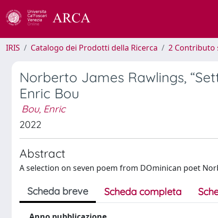
IRIS
Catalogo dei Prodotti della Ricerca
2 Contributo 
Norberto James Rawlings, “Sett
Enric Bou
Bou, Enric
2022
Abstract
A selection on seven poem from DOminican poet Nor
Scheda breve
Scheda completa
Sche
Anno pubblicazione