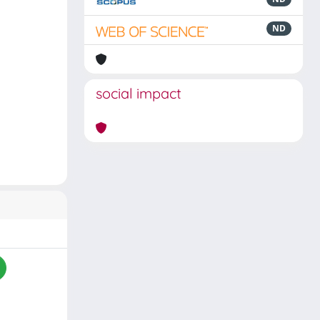
ND
social impact