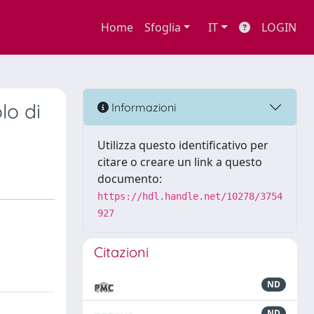
Home
Sfoglia
IT
LOGIN
lo di
Informazioni
Utilizza questo identificativo per
citare o creare un link a questo
documento:
https://hdl.handle.net/10278/3754
927
Citazioni
ND
ND