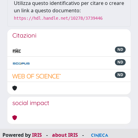
Utilizza questo identificativo per citare o creare
un link a questo documento:
https://hdl.handle.net/10278/3739446
Citazioni
ND
ND
ND
social impact
Powered by
IRIS
-
about IRIS
-