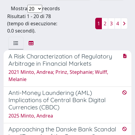
Mostra
records
Risultati 1 - 20 di 78
(tempo di esecuzione:
1
2
3
4
0.0 secondi).
A Risk Characterization of Regulatory
Arbitrage in Financial Markets
2021 Minto, Andrea; Prinz, Stephanie; Wulff,
Melanie
Anti-Money Laundering (AML)
Implications of Central Bank Digital
Currencies (CBDC)
2025 Minto, Andrea
Approaching the Danske Bank Scandal