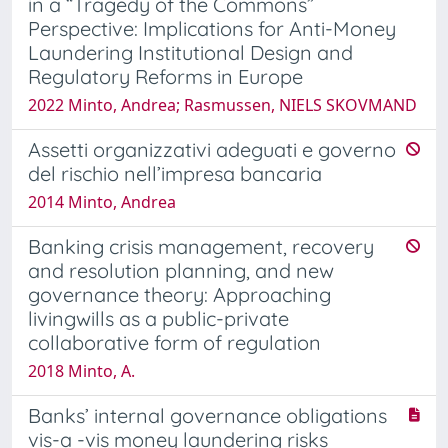
in a “Tragedy of the Commons”
Perspective: Implications for Anti-Money
Laundering Institutional Design and
Regulatory Reforms in Europe
2022 Minto, Andrea; Rasmussen, NIELS SKOVMAND
Assetti organizzativi adeguati e governo
del rischio nell’impresa bancaria
2014 Minto, Andrea
Banking crisis management, recovery
and resolution planning, and new
governance theory: Approaching
livingwills as a public-private
collaborative form of regulation
2018 Minto, A.
Banks’ internal governance obligations
vis-a -vis money laundering risks