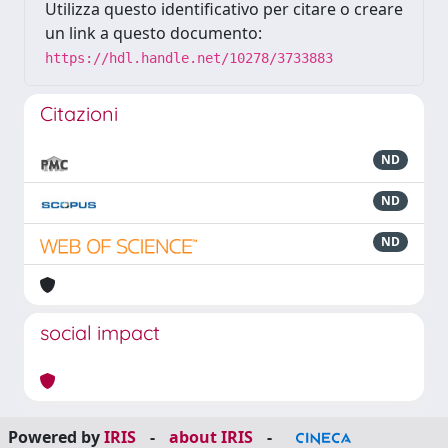
Utilizza questo identificativo per citare o creare
un link a questo documento:
https://hdl.handle.net/10278/3733883
Citazioni
ND
ND
ND
social impact
Powered by
IRIS
-
about IRIS
-