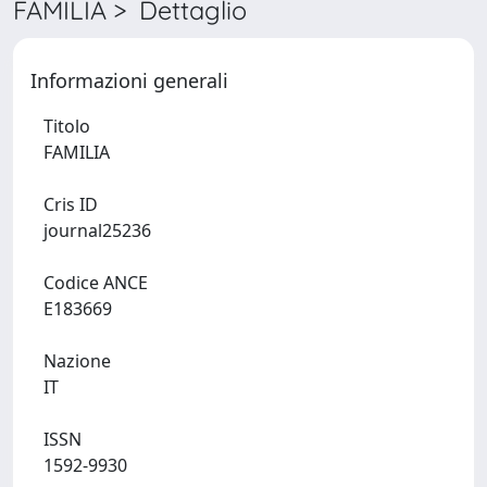
FAMILIA > Dettaglio
Informazioni generali
Titolo
FAMILIA
Cris ID
journal25236
Codice ANCE
E183669
Nazione
IT
ISSN
1592-9930