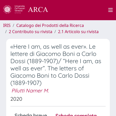
IRIS
Catalogo dei Prodotti della Ricerca
2 Contributo su rivista
2.1 Articolo su rivista
«Here I am, as well as ever». Le
lettere di Giacomo Boni a Carlo
Dossi (1889-1907)/ “Here I am, as
well as ever”. The letters of
Giacomo Boni to Carlo Dossi
(1889-1907)
Pilutti Namer M.
2020
Scheda breve
Scheda completa