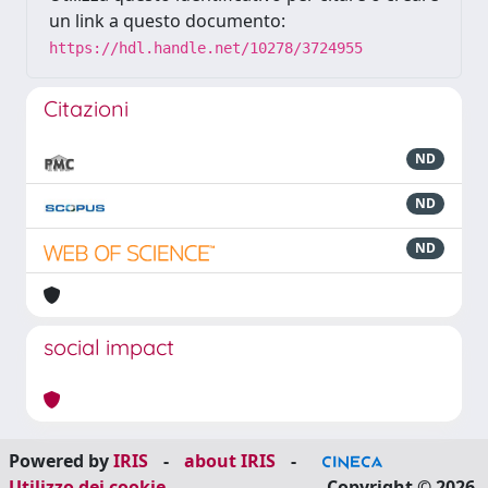
un link a questo documento:
https://hdl.handle.net/10278/3724955
Citazioni
ND
ND
ND
social impact
Powered by
IRIS
-
about IRIS
-
Utilizzo dei cookie
Copyright © 2026