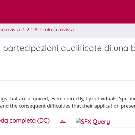
su rivista
2.1 Articolo su rivista
di partecipazioni qualificate di una
gs that are acquired, even indirectly, by individuals. Specific
nd the consequent difficulties that their application prese
da completa (DC)