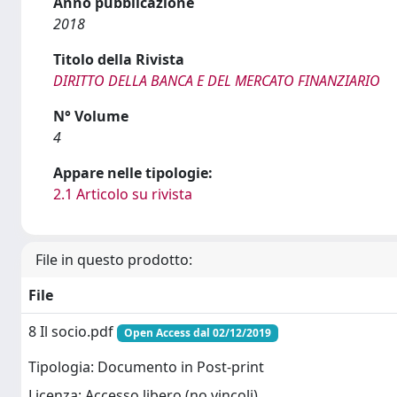
Anno pubblicazione
2018
Titolo della Rivista
DIRITTO DELLA BANCA E DEL MERCATO FINANZIARIO
N° Volume
4
Appare nelle tipologie:
2.1 Articolo su rivista
File in questo prodotto:
File
8 Il socio.pdf
Open Access dal 02/12/2019
Tipologia: Documento in Post-print
Licenza: Accesso libero (no vincoli)