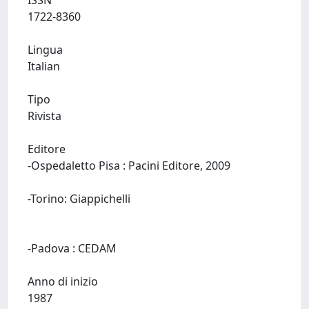
ISSN
1722-8360
Lingua
Italian
Tipo
Rivista
Editore
-Ospedaletto Pisa : Pacini Editore, 2009
-Torino: Giappichelli
-Padova : CEDAM
Anno di inizio
1987