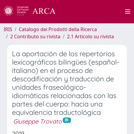
IRIS
Catalogo dei Prodotti della Ricerca
2 Contributo su rivista
2.1 Articolo su rivista
La aportación de los repertorios
lexicográficos bilingües (español-
italiano) en el proceso de
descodificación y traducción de
unidades fraseológico-
idiomáticas relacionadas con las
partes del cuerpo: hacia una
equivalencia traductológica
Giuseppe Trovato
2019