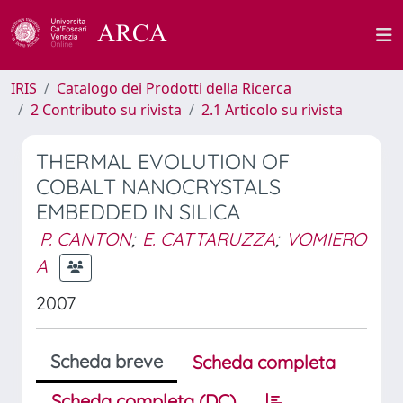
IRIS
Catalogo dei Prodotti della Ricerca
2 Contributo su rivista
2.1 Articolo su rivista
THERMAL EVOLUTION OF
COBALT NANOCRYSTALS
EMBEDDED IN SILICA
P. CANTON
;
E. CATTARUZZA
;
VOMIERO
A
2007
Scheda breve
Scheda completa
Scheda completa (DC)