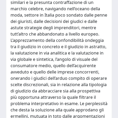
similari e la presunta contraffazione di un
marchio celebre, navigando nell’oceano della
moda, settore in Italia poco sondato dalle penne
dei giuristi, dalle decisioni dei giudici e dalle
astute strategie degli imprenditori, mentre
tutt’altro che abbandonato a livello europeo.
L’apprezzamento della confondibilità ondeggia
tra il giudizio in concreto e il giudizio in astratto,
la valutazione in via analitica e la valutazione in
via globale e sintetica, l’angolo di visuale del
consumatore medio, quello dell’acquirente
avveduto e quello delle imprese concorrenti,
onerando i giudici dell’arduo compito di operare
scelte discrezionali, sia in relazione alla tipologia
di giudizio da abbracciare sia alla prospettiva
più opportuna attraverso la quale filtrare il
problema interpretativo in esame. Le perplessità
che desta la soluzione alla quale approdano gli
ermellini, mutuata in toto dalle argomentazioni