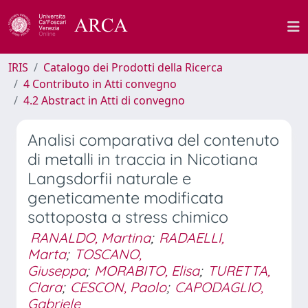
IRIS
Catalogo dei Prodotti della Ricerca
4 Contributo in Atti convegno
4.2 Abstract in Atti di convegno
Analisi comparativa del contenuto
di metalli in traccia in Nicotiana
Langsdorfii naturale e
geneticamente modificata
sottoposta a stress chimico
RANALDO, Martina
;
RADAELLI,
Marta
;
TOSCANO,
Giuseppa
;
MORABITO, Elisa
;
TURETTA,
Clara
;
CESCON, Paolo
;
CAPODAGLIO,
Gabriele