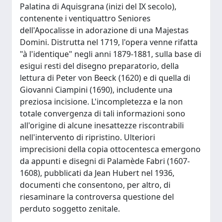
Palatina di Aquisgrana (inizi del IX secolo),
contenente i ventiquattro Seniores
dell'Apocalisse in adorazione di una Majestas
Domini. Distrutta nel 1719, l'opera venne rifatta
"à l'identique" negli anni 1879-1881, sulla base di
esigui resti del disegno preparatorio, della
lettura di Peter von Beeck (1620) e di quella di
Giovanni Ciampini (1690), includente una
preziosa incisione. L'incompletezza e la non
totale convergenza di tali informazioni sono
all'origine di alcune inesattezze riscontrabili
nell'intervento di ripristino. Ulteriori
imprecisioni della copia ottocentesca emergono
da appunti e disegni di Palamède Fabri (1607-
1608), pubblicati da Jean Hubert nel 1936,
documenti che consentono, per altro, di
riesaminare la controversa questione del
perduto soggetto zenitale.