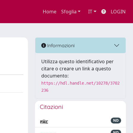
Home
Sfoglia
IT
LOGIN
Informazioni
Utilizza questo identificativo per
citare o creare un link a questo
documento:
https://hdl.handle.net/10278/3702
236
Citazioni
ND
ND