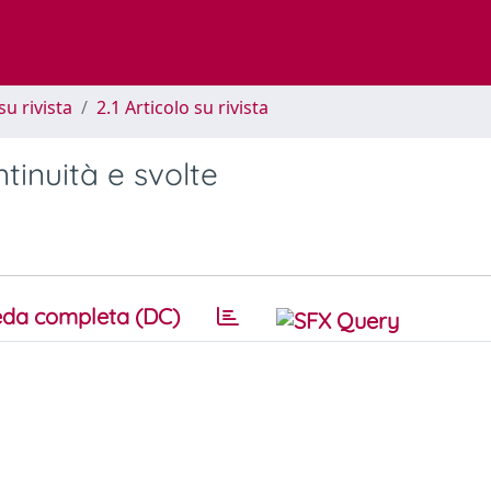
su rivista
2.1 Articolo su rivista
tinuità e svolte
da completa (DC)