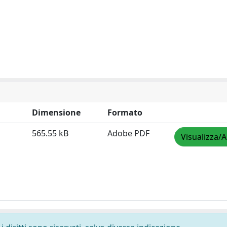
Dimensione
Formato
565.55 kB
Adobe PDF
Visualizza/A