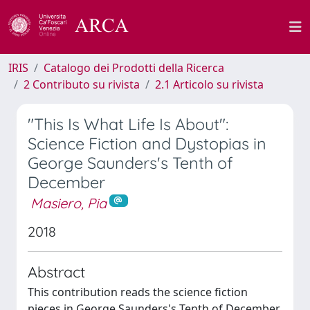
IRIS
Catalogo dei Prodotti della Ricerca
2 Contributo su rivista
2.1 Articolo su rivista
"This Is What Life Is About":
Science Fiction and Dystopias in
George Saunders's Tenth of
December
Masiero, Pia
2018
Abstract
This contribution reads the science fiction
pieces in George Saunders's Tenth of December