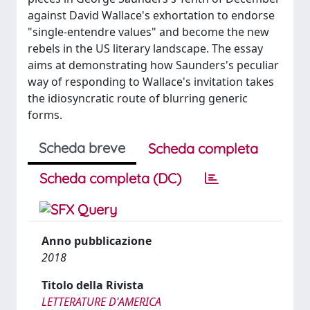
against David Wallace's exhortation to endorse
"single-entendre values" and become the new
rebels in the US literary landscape. The essay
aims at demonstrating how Saunders's peculiar
way of responding to Wallace's invitation takes
the idiosyncratic route of blurring generic
forms.
Scheda breve
Scheda completa
Scheda completa (DC)
Anno pubblicazione
2018
Titolo della Rivista
LETTERATURE D'AMERICA