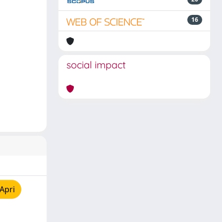
16
social impact
Apri