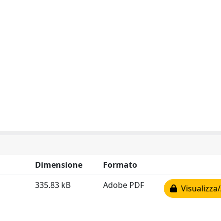
Dimensione
Formato
335.83 kB
Adobe PDF
Visualizza/