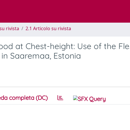
su rivista
2.1 Articolo su rivista
Food at Chest-height: Use of the Fl
s in Saaremaa, Estonia
da completa (DC)