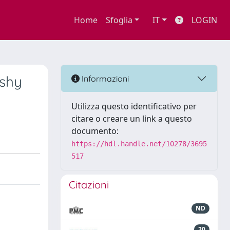
Home
Sfoglia
IT
LOGIN
eshy
Informazioni
Utilizza questo identificativo per
citare o creare un link a questo
documento:
https://hdl.handle.net/10278/3695
517
Citazioni
ND
20