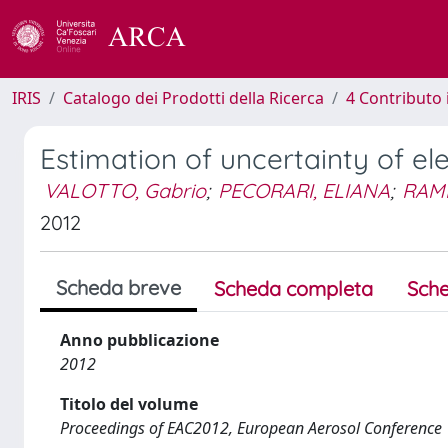
IRIS
Catalogo dei Prodotti della Ricerca
4 Contributo 
Estimation of uncertainty of el
VALOTTO, Gabrio
;
PECORARI, ELIANA
;
RAMP
2012
Scheda breve
Scheda completa
Sche
Anno pubblicazione
2012
Titolo del volume
Proceedings of EAC2012, European Aerosol Conference