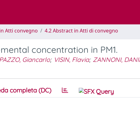
in Atti convegno
4.2 Abstract in Atti di convegno
emental concentration in PM1.
AZZO, Giancarlo
;
VISIN, Flavia
;
ZANNONI, DANI
da completa (DC)