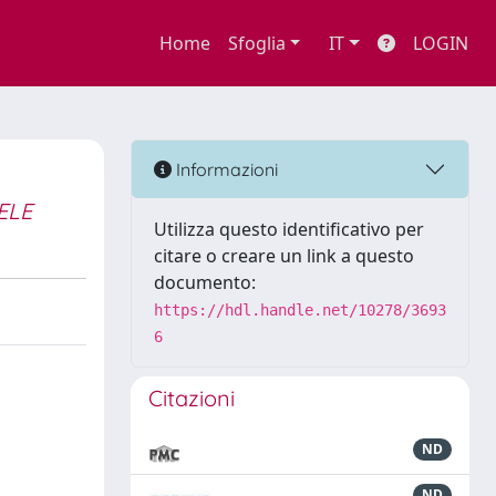
Home
Sfoglia
IT
LOGIN
Informazioni
ELE
Utilizza questo identificativo per
citare o creare un link a questo
documento:
https://hdl.handle.net/10278/3693
6
Citazioni
ND
ND