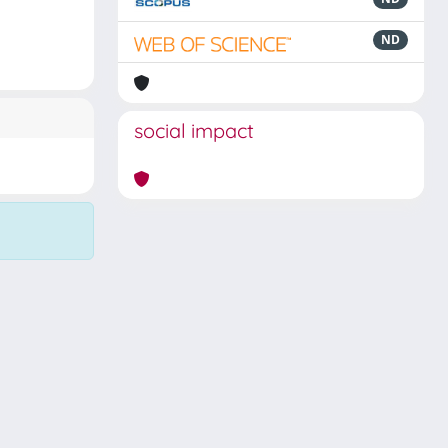
ND
social impact