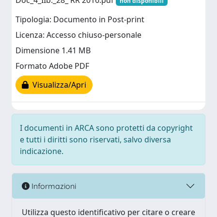
Doc_4_IIb._28_ RR 2016.pdf
non disponibili
Tipologia: Documento in Post-print
Licenza: Accesso chiuso-personale
Dimensione 1.41 MB
Formato Adobe PDF
Visualizza/Apri
I documenti in ARCA sono protetti da copyright
e tutti i diritti sono riservati, salvo diversa
indicazione.
Informazioni
Utilizza questo identificativo per citare o creare