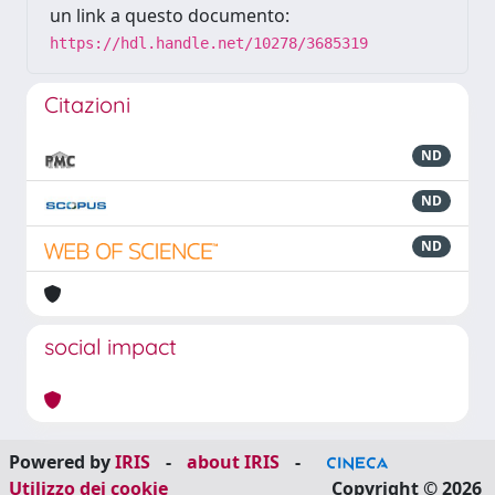
un link a questo documento:
https://hdl.handle.net/10278/3685319
Citazioni
ND
ND
ND
social impact
Powered by
IRIS
-
about IRIS
-
Utilizzo dei cookie
Copyright © 2026