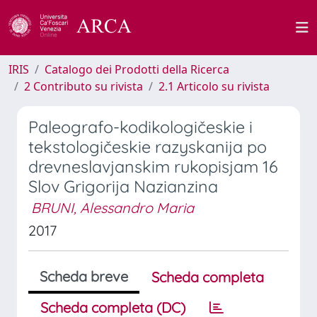
IRIS
Catalogo dei Prodotti della Ricerca
2 Contributo su rivista
2.1 Articolo su rivista
Paleografo-kodikologičeskie i
tekstologičeskie razyskanija po
drevneslavjanskim rukopisjam 16
Slov Grigorija Nazianzina
BRUNI, Alessandro Maria
2017
Scheda breve
Scheda completa
Scheda completa (DC)