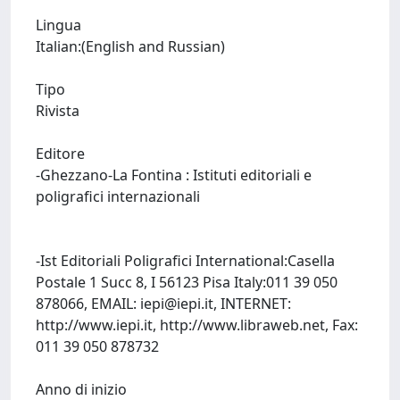
Lingua
Italian:(English and Russian)
Tipo
Rivista
Editore
-Ghezzano-La Fontina : Istituti editoriali e
poligrafici internazionali
-Ist Editoriali Poligrafici International:Casella
Postale 1 Succ 8, I 56123 Pisa Italy:011 39 050
878066, EMAIL:
iepi@iepi.it
, INTERNET:
http://www.iepi.it, http://www.libraweb.net, Fax:
011 39 050 878732
Anno di inizio