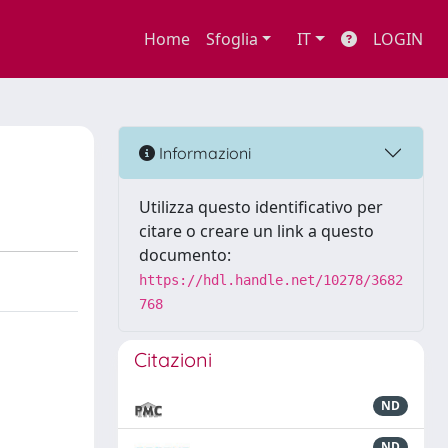
Home
Sfoglia
IT
LOGIN
Informazioni
Utilizza questo identificativo per
citare o creare un link a questo
documento:
https://hdl.handle.net/10278/3682
768
Citazioni
ND
ND