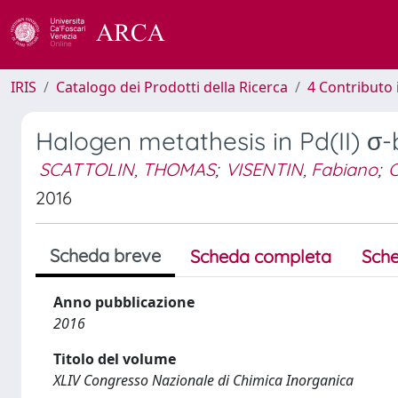
IRIS
Catalogo dei Prodotti della Ricerca
4 Contributo 
Halogen metathesis in Pd(II) σ
SCATTOLIN, THOMAS
;
VISENTIN, Fabiano
;
C
2016
Scheda breve
Scheda completa
Sche
Anno pubblicazione
2016
Titolo del volume
XLIV Congresso Nazionale di Chimica Inorganica