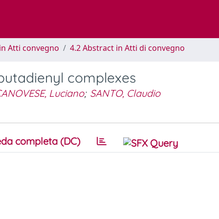
in Atti convegno
4.2 Abstract in Atti di convegno
-butadienyl complexes
ANOVESE, Luciano
;
SANTO, Claudio
da completa (DC)