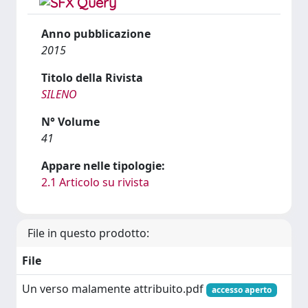
Anno pubblicazione
2015
Titolo della Rivista
SILENO
N° Volume
41
Appare nelle tipologie:
2.1 Articolo su rivista
File in questo prodotto:
File
Un verso malamente attribuito.pdf
accesso aperto