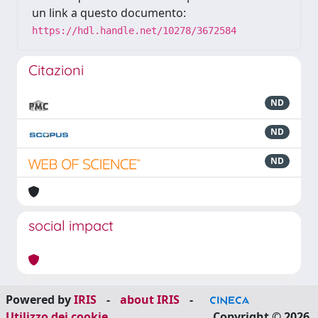
un link a questo documento:
https://hdl.handle.net/10278/3672584
Citazioni
ND
ND
ND
social impact
Powered by
IRIS
-
about IRIS
-
Utilizzo dei cookie
Copyright © 2026