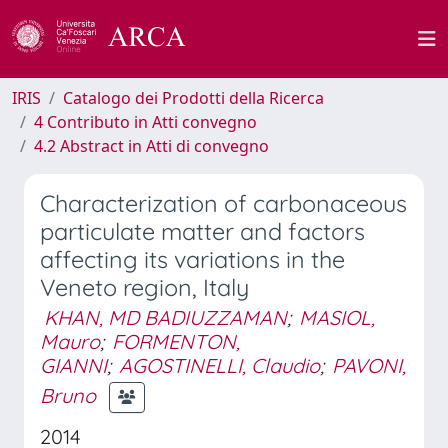
IRIS
Catalogo dei Prodotti della Ricerca
4 Contributo in Atti convegno
4.2 Abstract in Atti di convegno
Characterization of carbonaceous
particulate matter and factors
affecting its variations in the
Veneto region, Italy
KHAN, MD BADIUZZAMAN
;
MASIOL,
Mauro
;
FORMENTON,
GIANNI
;
AGOSTINELLI, Claudio
;
PAVONI,
Bruno
2014