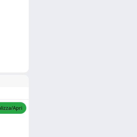
lizza/Apri