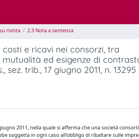
su rivista
2.3 Nota a sentenza
 costi e ricavi nei consorzi, tra
 mutualità ed esigenze di contrast
, sez. trib., 17 giugno 2011, n. 13295 
giugno 2011, nella quale si afferma che una società consorti
be soggetta in ogni caso all’obbligo di ribaltare sulle impr