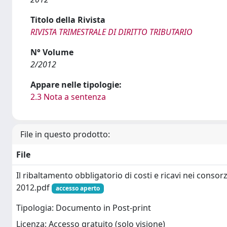
Titolo della Rivista
RIVISTA TRIMESTRALE DI DIRITTO TRIBUTARIO
N° Volume
2/2012
Appare nelle tipologie:
2.3 Nota a sentenza
File in questo prodotto:
File
Il ribaltamento obbligatorio di costi e ricavi nei consorzi
2012.pdf
accesso aperto
Tipologia: Documento in Post-print
Licenza: Accesso gratuito (solo visione)