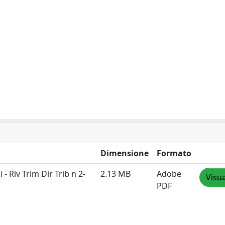
Dimensione
Formato
 - Riv Trim Dir Trib n 2-
2.13 MB
Adobe
Visua
PDF