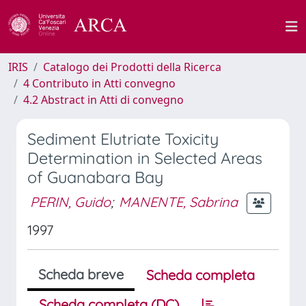
IRIS
Catalogo dei Prodotti della Ricerca
4 Contributo in Atti convegno
4.2 Abstract in Atti di convegno
Sediment Elutriate Toxicity
Determination in Selected Areas
of Guanabara Bay
PERIN, Guido
;
MANENTE, Sabrina
1997
Scheda breve
Scheda completa
Scheda completa (DC)