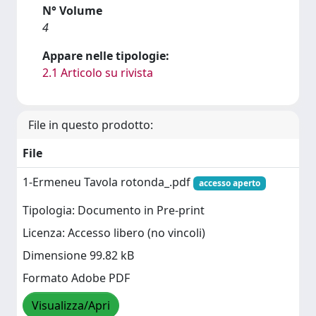
N° Volume
4
Appare nelle tipologie:
2.1 Articolo su rivista
File in questo prodotto:
File
1-Ermeneu Tavola rotonda_.pdf
accesso aperto
Tipologia: Documento in Pre-print
Licenza: Accesso libero (no vincoli)
Dimensione 99.82 kB
Formato Adobe PDF
Visualizza/Apri