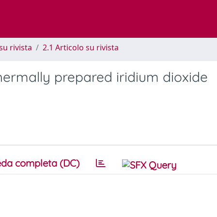
su rivista
2.1 Articolo su rivista
hermally prepared iridium dioxide
da completa (DC)