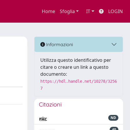
Home
Sfoglia
IT
LOGIN
Informazioni
Utilizza questo identificativo per
citare o creare un link a questo
documento:
https://hdl.handle.net/10278/3256
7
Citazioni
ND
40