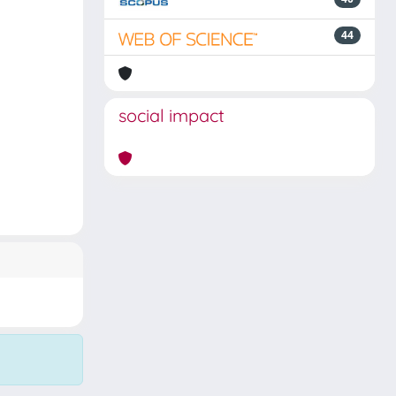
44
social impact