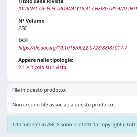
Titolo della Rivista
JOURNAL OF ELECTROANALYTICAL CHEMISTRY AND INT
N° Volume
256
DOI
https://dx.doi.org/10.1016/0022-0728(88)87017-7
Appare nelle tipologie:
2.1 Articolo su rivista
File in questo prodotto:
Non ci sono file associati a questo prodotto.
I documenti in ARCA sono protetti da copyright e tutti i