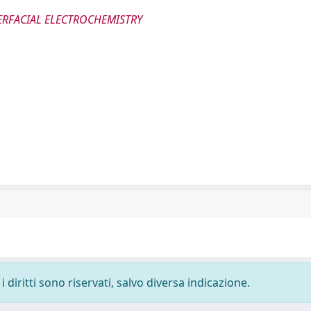
ERFACIAL ELECTROCHEMISTRY
 diritti sono riservati, salvo diversa indicazione.