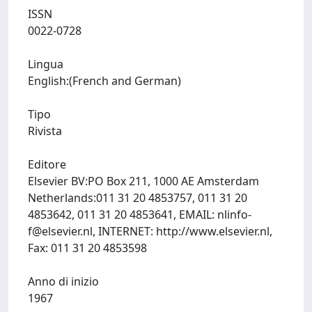
ISSN
0022-0728
Lingua
English:(French and German)
Tipo
Rivista
Editore
Elsevier BV:PO Box 211, 1000 AE Amsterdam
Netherlands:011 31 20 4853757, 011 31 20
4853642, 011 31 20 4853641, EMAIL:
nlinfo-
f@elsevier.nl
, INTERNET: http://www.elsevier.nl,
Fax: 011 31 20 4853598
Anno di inizio
1967