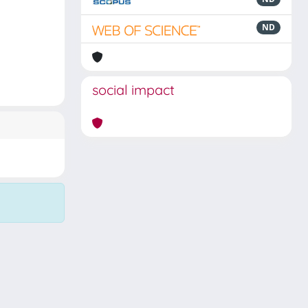
ND
social impact