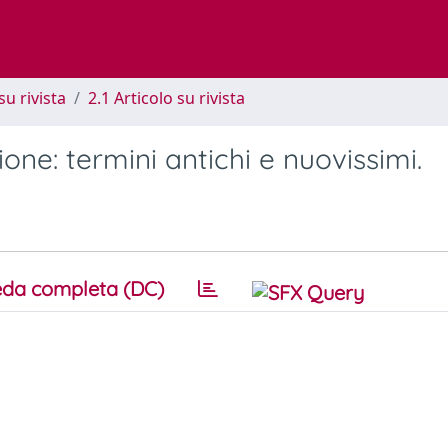
su rivista
2.1 Articolo su rivista
one: termini antichi e nuovissimi.
da completa (DC)