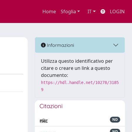
Home
Sfoglia
IT
LOGIN
Informazioni
Utilizza questo identificativo per
citare o creare un link a questo
documento:
https://hdl.handle.net/10278/3185
9
Citazioni
ND
ND