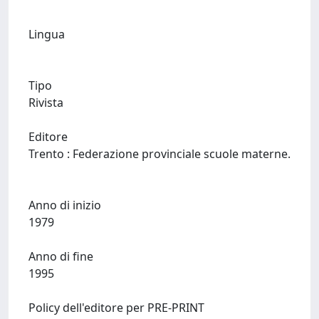
Lingua
Tipo
Rivista
Editore
Trento : Federazione provinciale scuole materne.
Anno di inizio
1979
Anno di fine
1995
Policy dell'editore per PRE-PRINT