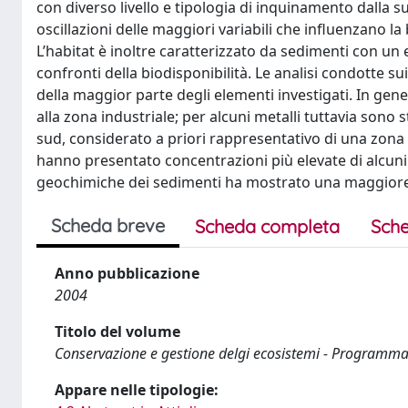
con diverso livello e tipologia di inquinamento dalla su
oscillazioni delle maggiori variabili che influenzano la 
L’habitat è inoltre caratterizzato da sedimenti con un
confronti della biodisponibilità. Le analisi condotte s
della maggior parte degli elementi investigati. In gene
alla zona industriale; per alcuni metalli tuttavia sono
sud, considerato a priori rappresentativo di una zona p
hanno presentato concentrazioni più elevate di alcuni ele
geochimiche dei sedimenti ha mostrato una maggiore a
Scheda breve
Scheda completa
Sche
Anno pubblicazione
2004
Titolo del volume
Conservazione e gestione delgi ecosistemi - Programma e
Appare nelle tipologie: