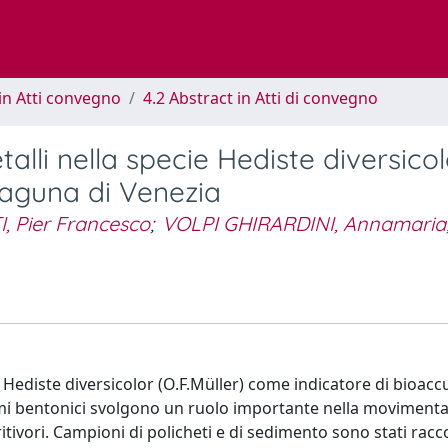
in Atti convegno
4.2 Abstract in Atti di convegno
alli nella specie Hediste diversicol
laguna di Venezia
, Pier Francesco
;
VOLPI GHIRARDINI, Annamaria
i Hediste diversicolor (O.F.Müller) come indicatore di bioac
ismi bentonici svolgono un ruolo importante nella movimenta
ivori. Campioni di policheti e di sedimento sono stati raccolt