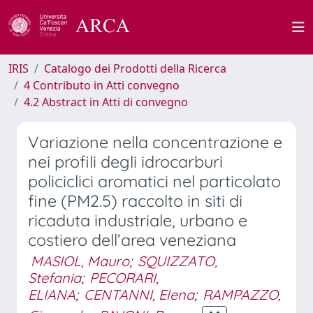
IRIS
Catalogo dei Prodotti della Ricerca
4 Contributo in Atti convegno
4.2 Abstract in Atti di convegno
Variazione nella concentrazione e
nei profili degli idrocarburi
policiclici aromatici nel particolato
fine (PM2.5) raccolto in siti di
ricaduta industriale, urbano e
costiero dell’area veneziana
MASIOL, Mauro
;
SQUIZZATO,
Stefania
;
PECORARI,
ELIANA
;
CENTANNI, Elena
;
RAMPAZZO,