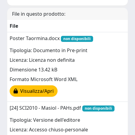
File in questo prodotto:
File
Poster Taormina.docx
non disponibili
Tipologia: Documento in Pre-print
Licenza: Licenza non definita
Dimensione 13.42 kB
Formato Microsoft Word XML
Visualizza/Apri
[24] SCI2010 - Masiol - PAHs.pdf
non disponibili
Tipologia: Versione dell'editore
Licenza: Accesso chiuso-personale