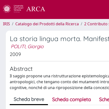
IRIS
Catalogo dei Prodotti della Ricerca
2 Contributo 
La storia lingua morta. Manifes
POLITI, Giorgio
2009
Abstract
Il saggio propone una ristrutturazione epistemologica 
antropologici, che tengano conto dei mutamenti introd
cognitive, nonché di una riproposizione della concezio
Scheda breve
Scheda completa
Sche