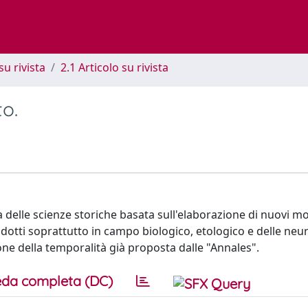
su rivista
2.1 Articolo su rivista
to.
delle scienze storiche basata sull'elaborazione di nuovi mo
otti soprattutto in campo biologico, etologico e delle neu
ne della temporalità già proposta dalle "Annales".
da completa (DC)