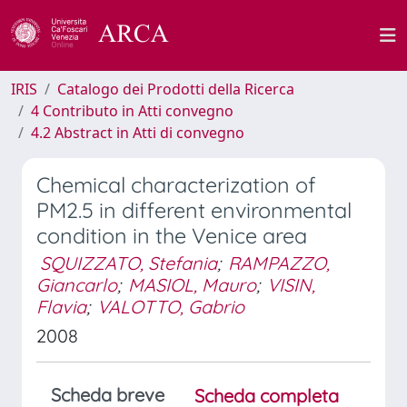
IRIS
Catalogo dei Prodotti della Ricerca
4 Contributo in Atti convegno
4.2 Abstract in Atti di convegno
Chemical characterization of
PM2.5 in different environmental
condition in the Venice area
SQUIZZATO, Stefania
;
RAMPAZZO,
Giancarlo
;
MASIOL, Mauro
;
VISIN,
Flavia
;
VALOTTO, Gabrio
2008
Scheda breve
Scheda completa