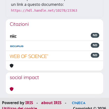
un link a questo documento:
https://hdl.handle.net/10278/23363
Citazioni
ND
ND
ND
social impact
Powered by
IRIS
-
about IRIS
-
Utilizzo dei cookie
Copyright © 2026