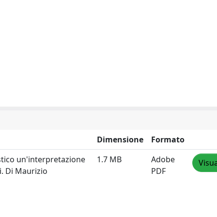
Dimensione
Formato
istico un'interpretazione
1.7 MB
Adobe
Visua
i. Di Maurizio
PDF