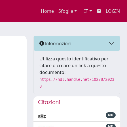
Home
Sfoglia
IT
LOGIN
Informazioni
Utilizza questo identificativo per
citare o creare un link a questo
documento:
https://hdl.handle.net/10278/2023
8
Citazioni
ND
ND