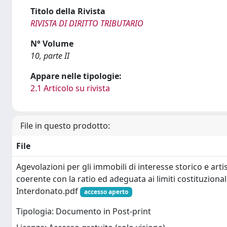
Titolo della Rivista
RIVISTA DI DIRITTO TRIBUTARIO
N° Volume
10, parte II
Appare nelle tipologie:
2.1 Articolo su rivista
File in questo prodotto:
File
Agevolazioni per gli immobili di interesse storico e art
coerente con la ratio ed adeguata ai limiti costituzional
Interdonato.pdf
accesso aperto
Tipologia: Documento in Post-print