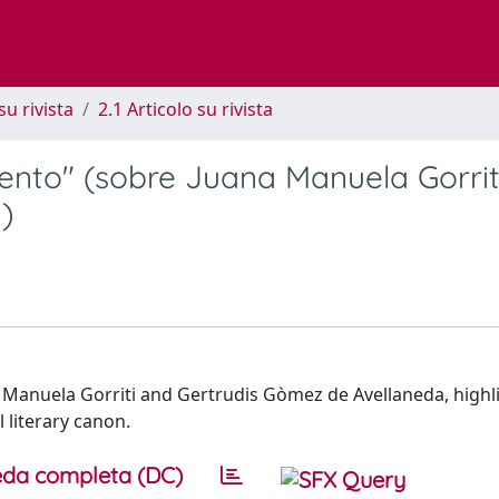
su rivista
2.1 Articolo su rivista
ento" (sobre Juana Manuela Gorrit
)
a Manuela Gorriti and Gertrudis Gòmez de Avellaneda, highl
l literary canon.
da completa (DC)