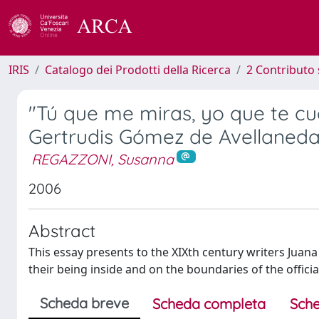
IRIS
Catalogo dei Prodotti della Ricerca
2 Contributo 
"Tú que me miras, yo que te cu
Gertrudis Gómez de Avellaneda
REGAZZONI, Susanna
2006
Abstract
This essay presents to the XIXth century writers Juan
their being inside and on the boundaries of the officia
Scheda breve
Scheda completa
Sche