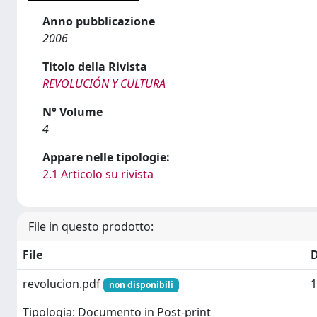
Anno pubblicazione
2006
Titolo della Rivista
REVOLUCIÓN Y CULTURA
N° Volume
4
Appare nelle tipologie:
2.1 Articolo su rivista
File in questo prodotto:
File
revolucion.pdf
1
non disponibili
Tipologia: Documento in Post-print