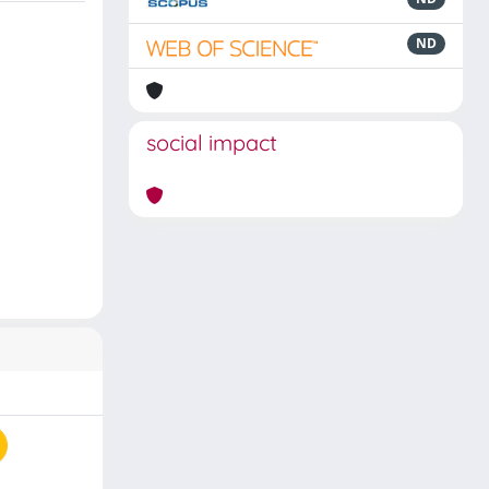
ND
social impact