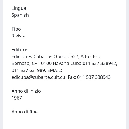
Lingua
Spanish
Tipo
Rivista
Editore
Ediciones Cubanas:Obispo 527, Altos Esq
Bernaza, CP 10100 Havana Cuba:011 537 338942,
011 537 631989, EMAIL:
edicuba@cubarte.cult.cu
, Fax: 011 537 338943
Anno di inizio
1967
Anno di fine