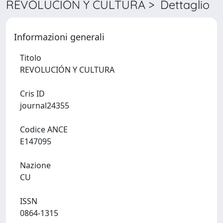
REVOLUCIÓN Y CULTURA > Dettaglio
Informazioni generali
Titolo
REVOLUCIÓN Y CULTURA
Cris ID
journal24355
Codice ANCE
E147095
Nazione
CU
ISSN
0864-1315