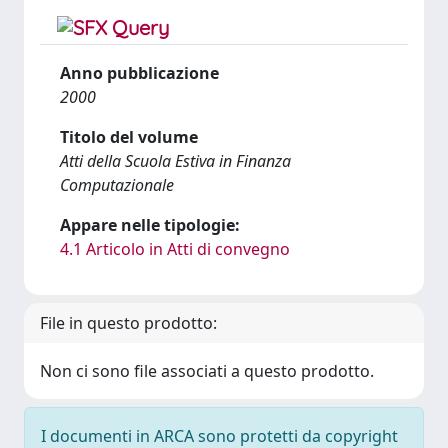
Anno pubblicazione
2000
Titolo del volume
Atti della Scuola Estiva in Finanza
Computazionale
Appare nelle tipologie:
4.1 Articolo in Atti di convegno
File in questo prodotto:
Non ci sono file associati a questo prodotto.
I documenti in ARCA sono protetti da copyright