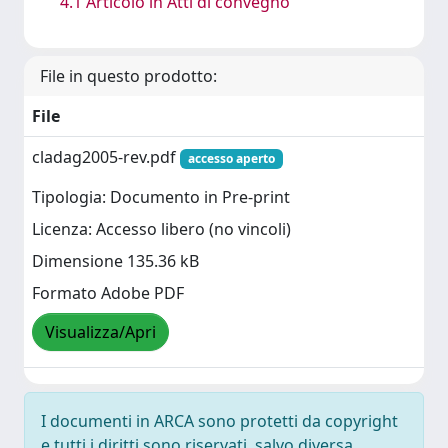
4.1 Articolo in Atti di convegno
File in questo prodotto:
File
cladag2005-rev.pdf
accesso aperto
Tipologia: Documento in Pre-print
Licenza: Accesso libero (no vincoli)
Dimensione 135.36 kB
Formato Adobe PDF
Visualizza/Apri
I documenti in ARCA sono protetti da copyright
e tutti i diritti sono riservati, salvo diversa