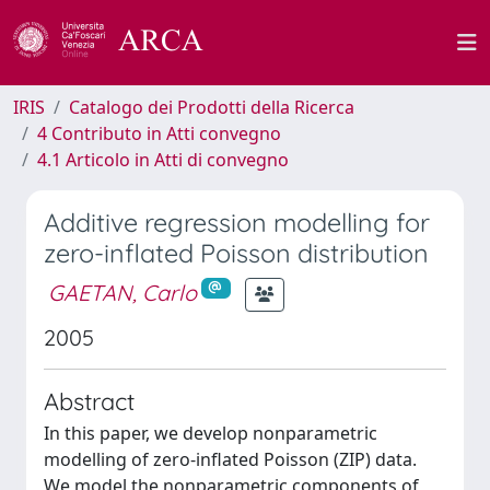
IRIS
Catalogo dei Prodotti della Ricerca
4 Contributo in Atti convegno
4.1 Articolo in Atti di convegno
Additive regression modelling for
zero-inflated Poisson distribution
GAETAN, Carlo
2005
Abstract
In this paper, we develop nonparametric
modelling of zero-inflated Poisson (ZIP) data.
We model the nonparametric components of