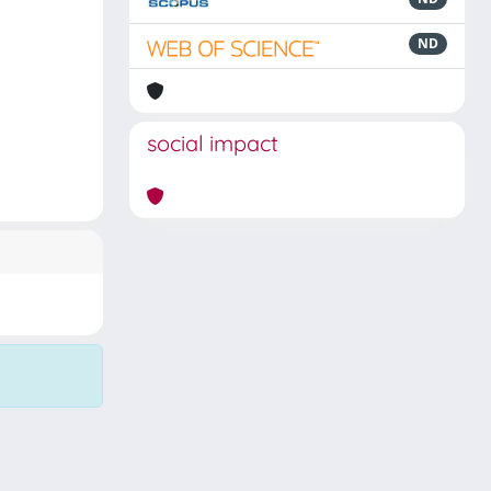
ND
social impact