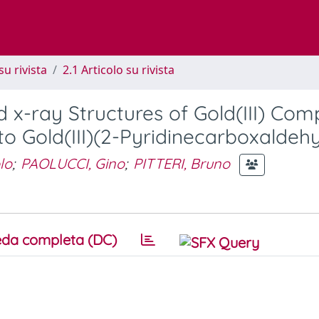
su rivista
2.1 Articolo su rivista
 x-ray Structures of Gold(III) Com
to Gold(III)(2-Pyridinecarboxaldeh
lo
;
PAOLUCCI, Gino
;
PITTERI, Bruno
da completa (DC)