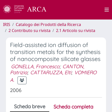
IRIS
Catalogo dei Prodotti della Ricerca
2 Contributo su rivista
2.1 Articolo su rivista
Field-assisted ion diffusion of
transition metals for the synthesis
of nanocomposite silicate glasses
GONELLA, Francesco
;
CANTON,
Patrizia
;
CATTARUZZA, Elti
;
VOMIERO
A.
2006
Scheda breve
Scheda completa