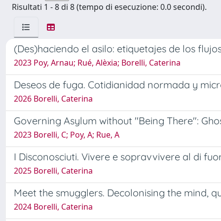
Risultati 1 - 8 di 8 (tempo di esecuzione: 0.0 secondi).
(Des)haciendo el asilo: etiquetajes de los fluj
2023 Poy, Arnau; Rué, Alèxia; Borelli, Caterina
Deseos de fuga. Cotidianidad normada y micro 
2026 Borelli, Caterina
Governing Asylum without ''Being There": Ghos
2023 Borelli, C; Poy, A; Rue, A
I Disconosciuti. Vivere e sopravvivere al di fuo
2025 Borelli, Caterina
Meet the smugglers. Decolonising the mind, q
2024 Borelli, Caterina