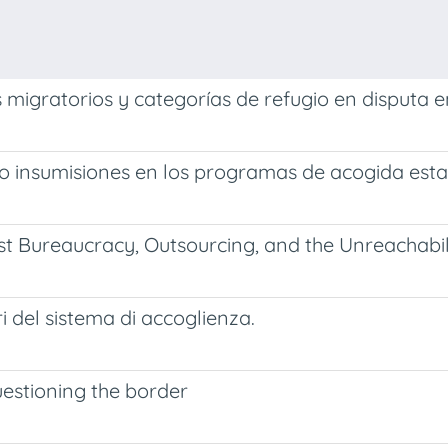
os migratorios y categorías de refugio en disputa 
insumisiones en los programas de acogida estatal
t Bureaucracy, Outsourcing, and the Unreachabili
ri del sistema di accoglienza.
uestioning the border