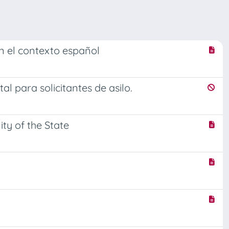
en el contexto español
 para solicitantes de asilo.
ty of the State