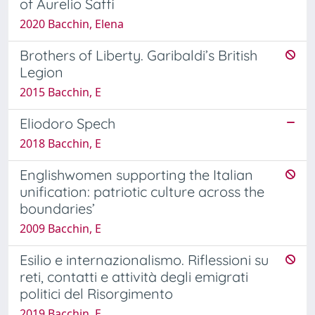
of Aurelio Saffi
2020 Bacchin, Elena
Brothers of Liberty. Garibaldi’s British
Legion
2015 Bacchin, E
Eliodoro Spech
2018 Bacchin, E
Englishwomen supporting the Italian
unification: patriotic culture across the
boundaries’
2009 Bacchin, E
Esilio e internazionalismo. Riflessioni su
reti, contatti e attività degli emigrati
politici del Risorgimento
2019 Bacchin, E