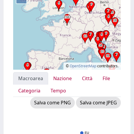
©
OpenStreetMap
contributors.
Macroarea
Nazione
Città
File
Categoria
Tempo
Salva come PNG
Salva come JPEG
EU